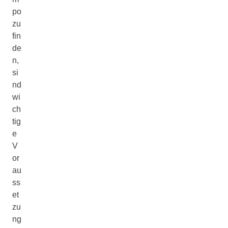
po
zu
fin
de
n,
si
nd
wi
ch
tig
e
V
or
au
ss
et
zu
ng