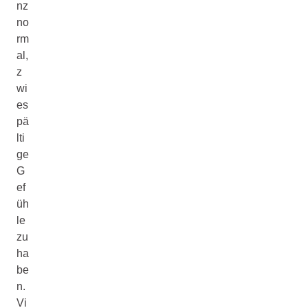
nz
no
rm
al,
z
wi
es
pä
lti
ge
G
ef
üh
le
zu
ha
be
n.
Vi