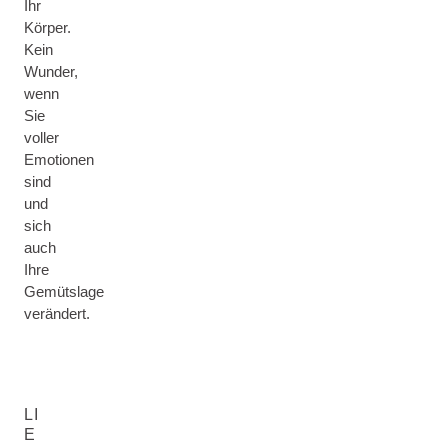
Ihr
Körper.
Kein
Wunder,
wenn
Sie
voller
Emotionen
sind
und
sich
auch
Ihre
Gemütslage
verändert.
LI
E