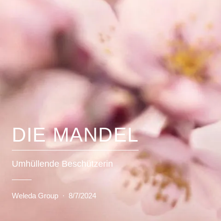
DIE MANDEL
Umhüllende Beschützerin
Weleda Group
·
8/7/2024