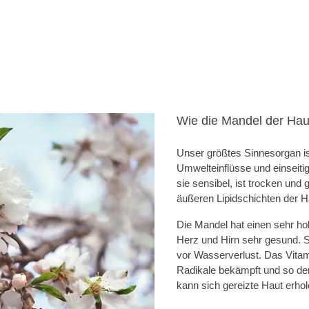
Wie die Mandel der Hau
Unser größtes Sinnesorgan ist
Umwelteinflüsse und einseitig
sie sensibel, ist trocken und 
äußeren Lipidschichten der H
Die Mandel hat einen sehr hoh
Herz und Hirn sehr gesund. S
vor Wasserverlust. Das Vitami
Radikale bekämpft und so de
kann sich gereizte Haut erhol