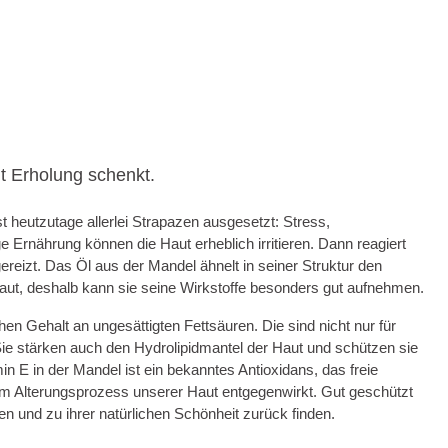
t Erholung schenkt.
 heutzutage allerlei Strapazen ausgesetzt: Stress,
e Ernährung können die Haut erheblich irritieren. Dann reagiert
gereizt. Das Öl aus der Mandel ähnelt in seiner Struktur den
aut, deshalb kann sie seine Wirkstoffe besonders gut aufnehmen.
en Gehalt an ungesättigten Fettsäuren. Die sind nicht nur für
ie stärken auch den Hydrolipidmantel der Haut und schützen sie
n E in der Mandel ist ein bekanntes Antioxidans, das freie
m Alterungsprozess unserer Haut entgegenwirkt. Gut geschützt
en und zu ihrer natürlichen Schönheit zurück finden.