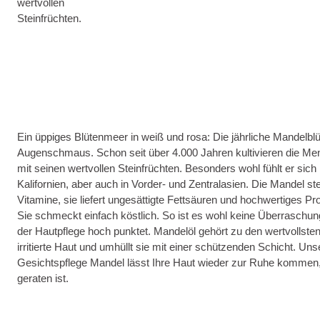
wertvollen
Steinfrüchten.
Ein üppiges Blütenmeer in weiß und rosa: Die jährliche Mandelblüt
Augenschmaus. Schon seit über 4.000 Jahren kultivieren die M
mit seinen wertvollen Steinfrüchten. Besonders wohl fühlt er sich
Kalifornien, aber auch in Vorder- und Zentralasien. Die Mandel ste
Vitamine, sie liefert ungesättigte Fettsäuren und hochwertiges 
Sie schmeckt einfach köstlich. So ist es wohl keine Überraschun
der Hautpflege hoch punktet. Mandelöl gehört zu den wertvollsten
irritierte Haut und umhüllt sie mit einer schützenden Schicht. U
Gesichtspflege Mandel lässt Ihre Haut wieder zur Ruhe kommen
geraten ist.