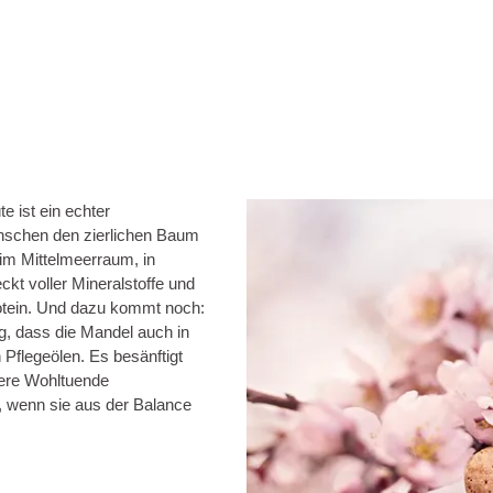
e ist ein echter
enschen den zierlichen Baum
 im Mittelmeerraum, in
ckt voller Mineralstoffe und
Protein. Und dazu kommt noch:
g, dass die Mandel auch in
 Pflegeölen. Es besänftigt
nsere Wohltuende
, wenn sie aus der Balance