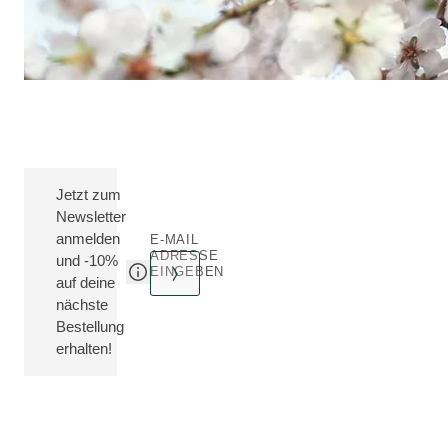
Jetzt zum
Newsletter
anmelden
E-MAIL
ADRESSE
und -10%
EINGEBEN
auf deine
nächste
Bestellung
erhalten!