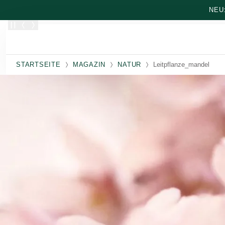
Zum Hauptinhalt wechseln
NEU
STARTSEITE
MAGAZIN
NATUR
Leitpflanze_mandel