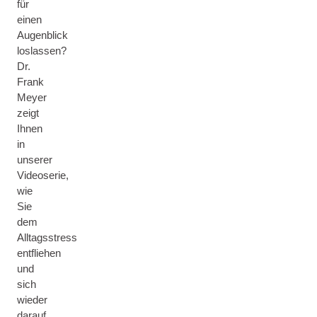
für
einen
Augenblick
loslassen?
Dr.
Frank
Meyer
zeigt
Ihnen
in
unserer
Videoserie,
wie
Sie
dem
Alltagsstress
entfliehen
und
sich
wieder
darauf