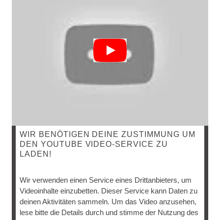
WIR BENÖTIGEN DEINE ZUSTIMMUNG UM
DEN YOUTUBE VIDEO-SERVICE ZU
LADEN!
Dr.
Wir verwenden einen Service eines Drittanbieters, um
Meyer
Videoinhalte einzubetten. Dieser Service kann Daten zu
gibt
deinen Aktivitäten sammeln. Um das Video anzusehen,
Antworten
lese bitte die Details durch und stimme der Nutzung des
–