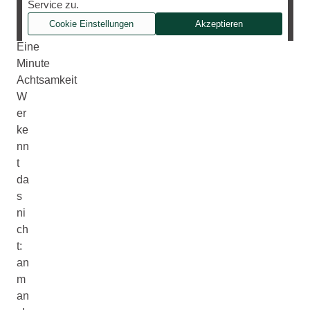
Service zu.
Folge
Cookie Einstellungen
Akzeptieren
2:
Eine
Minute
Achtsamkeit
W
er
ke
nn
t
da
s
ni
ch
t:
an
m
an