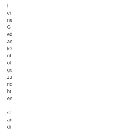
f
ei
ne
G
ed
an
ke
nf
ol
ge
zu
ric
ht
en
-
st
än
di