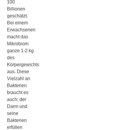
100
Billionen
geschätzt.
Bei einem
Erwachsenen
macht das
Mikrobiom
ganze 1-2 kg
des
Körpergewichts
aus. Diese
Vielzahl an
Bakterien
braucht es
auch: der
Darm und
seine
Bakterien
erfüllen