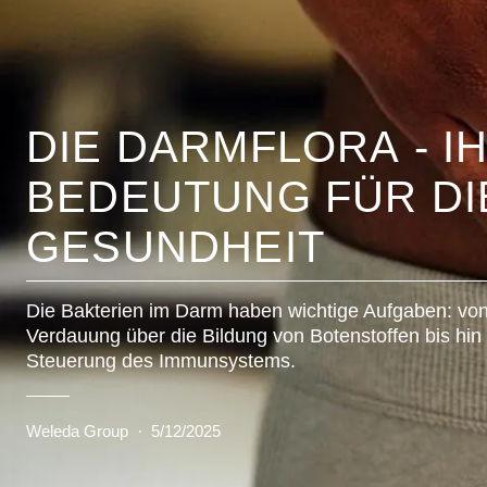
DIE DARMFLORA - I
BEDEUTUNG FÜR DI
GESUNDHEIT
Die Bakterien im Darm haben wichtige Aufgaben: von
Verdauung über die Bildung von Botenstoffen bis hin
Steuerung des Immunsystems.
Weleda Group
·
5/12/2025