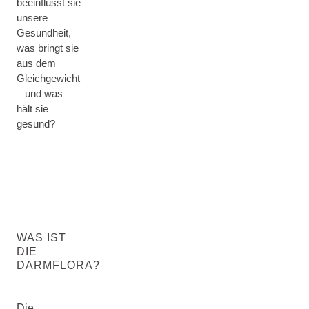
beeinflusst sie
unsere
Gesundheit,
was bringt sie
aus dem
Gleichgewicht
– und was
hält sie
gesund?
WAS IST
DIE
DARMFLORA?
Die