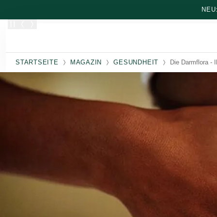
Zum Hauptinhalt wechseln
NEU
STARTSEITE
MAGAZIN
GESUNDHEIT
Die Darmflora - 