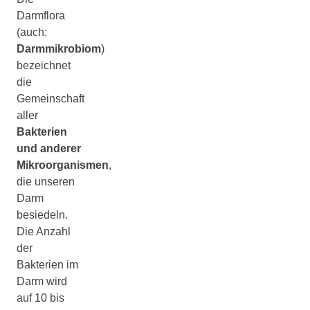
Darmflora
(auch:
Darmmikrobiom
)
bezeichnet
die
Gemeinschaft
aller
Bakterien
und anderer
Mikroorganismen
,
die unseren
Darm
besiedeln.
Die Anzahl
der
Bakterien im
Darm wird
auf 10 bis