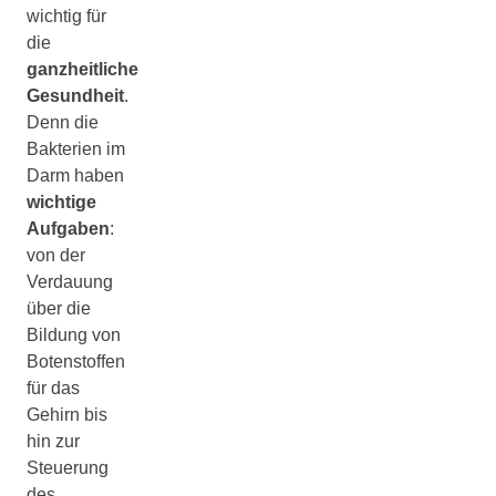
wichtig für
die
ganzheitliche
Gesundheit
.
Denn die
Bakterien im
Darm haben
wichtige
Aufgaben
:
von der
Verdauung
über die
Bildung von
Botenstoffen
für das
Gehirn bis
hin zur
Steuerung
des