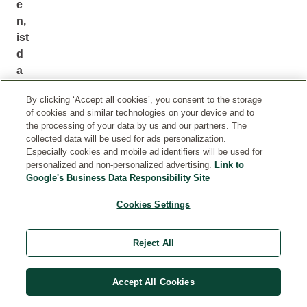
e
n,
ist
d
a
b
By clicking ‘Accept all cookies’, you consent to the storage
ei
of cookies and similar technologies on your device and to
ni
the processing of your data by us and our partners. The
c
collected data will be used for ads personalization.
ht
Especially cookies and mobile ad identifiers will be used for
personalized and non-personalized advertising.
Link to
n
Google's Business Data Responsibility Site
e
u:
Cookies Settings
Si
e
Reject All
re
ic
Accept All Cookies
ht
bi