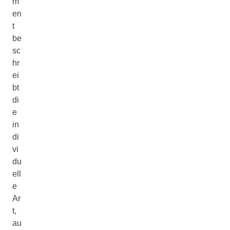
m
en
t
be
sc
hr
ei
bt
di
e
in
di
vi
du
ell
e
Ar
t,
au