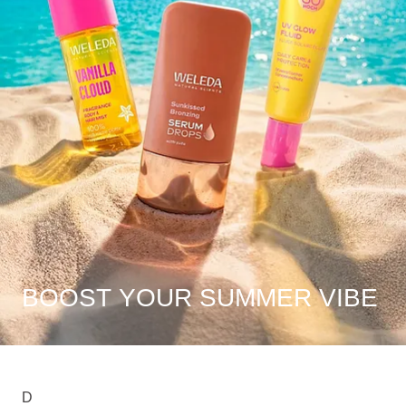
BOOST YOUR SUMMER VIBE
D