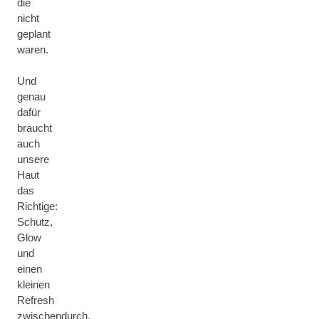
die
nicht
geplant
waren.
Und
genau
dafür
braucht
auch
unsere
Haut
das
Richtige:
Schutz,
Glow
und
einen
kleinen
Refresh
zwischendurch.