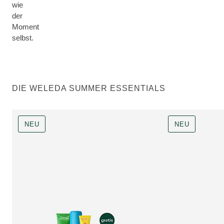
wie
der
Moment
selbst.
DIE WELEDA SUMMER ESSENTIALS
NEU
NEU