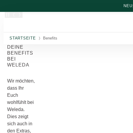
Zum Hauptinhalt wechseln
NEU
STARTSEITE
Benefits
DEINE
BENEFITS
BEI
WELEDA
Wir möchten,
dass Ihr
Euch
wohlfühlt bei
Weleda.
Dies zeigt
sich auch in
den Extras,