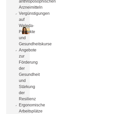
anthroposophischen
Arzneimitteln
Vergünstigungen
auf
Weleda-
Produkte
und
Gesundheitskurse
Angebote
zur
Förderung
der
Gesundheit
und
Stärkung
der
Resilienz
Ergonomische
Arbeitsplätze