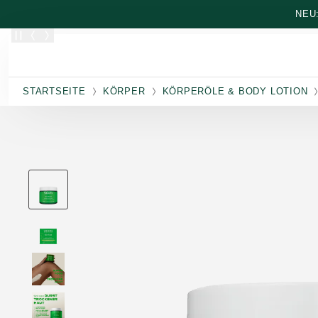
Zum Hauptinhalt wechseln
NEU
STARTSEITE
KÖRPER
KÖRPERÖLE & BODY LOTION