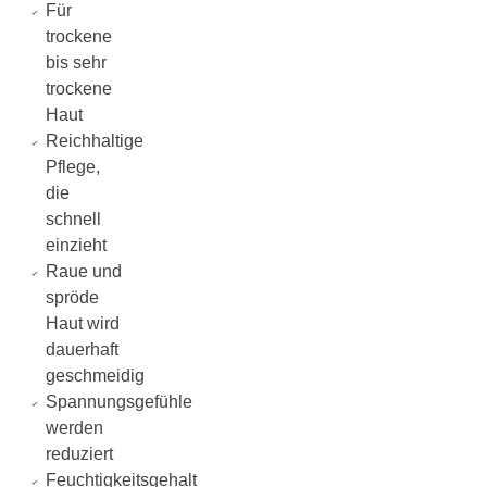
Für
trockene
bis sehr
trockene
Haut
Reichhaltige
Pflege,
die
schnell
einzieht
Raue und
spröde
Haut wird
dauerhaft
geschmeidig
Spannungsgefühle
werden
reduziert
Feuchtigkeitsgehalt