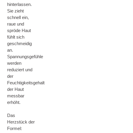
hinterlassen.
Sie zieht
schnell ein,
raue und
spröde Haut
fühlt sich
geschmeidig
an.
Spannungsgefühle
werden
reduziert und
der
Feuchtigkeitsgehalt
der Haut
messbar
erhöht.
Das
Herzstück der
Formel: