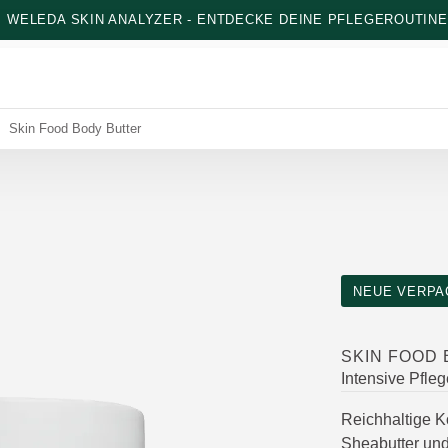
: WELEDA SKIN ANALYZER - ENTDECKE DEINE PFLEGEROUTINE
Skin Food Body Butter
NEUE VERPA
SKIN FOOD
Intensive Pfle
Reichhaltige K
Sheabutter und