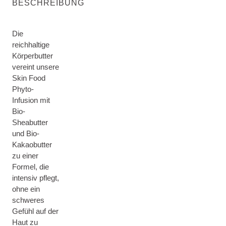
BESCHREIBUNG
Die
reichhaltige
Körperbutter
vereint unsere
Skin Food
Phyto-
Infusion mit
Bio-
Sheabutter
und Bio-
Kakaobutter
zu einer
Formel, die
intensiv pflegt,
ohne ein
schweres
Gefühl auf der
Haut zu