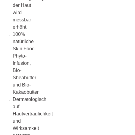
der Haut
wird
messbar
erhöht.
100%
natürliche
Skin Food
Phyto-
Infusion,
Bio-
Sheabutter
und Bio-
Kakaobutter
Dermatologisch
auf
Hautverträglichkeit
und
Wirksamkeit