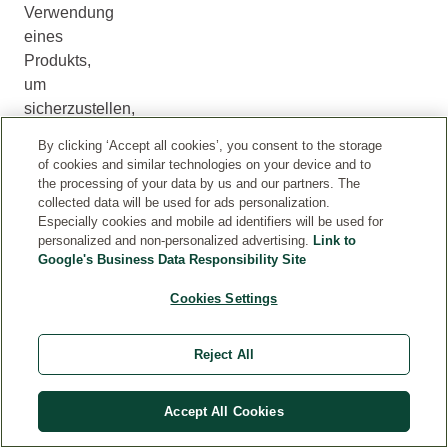
Verwendung
eines
Produkts,
um
sicherzustellen,
dass
By clicking ‘Accept all cookies’, you consent to the storage
es
of cookies and similar technologies on your device and to
für
the processing of your data by us and our partners. The
collected data will be used for ads personalization.
dich
Especially cookies and mobile ad identifiers will be used for
geeignet
personalized and non-personalized advertising.
Link to
ist.
Google's Business Data Responsibility Site
Cookies Settings
Reject All
Accept All Cookies