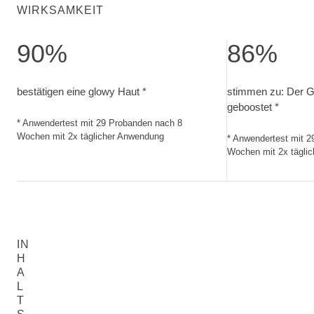
WIRKSAMKEIT
90%
86%
bestätigen eine glowy Haut. Anwendertest mit 29 Probande
stimmen zu: Der 
bestätigen eine glowy Haut *
stimmen zu: Der G
geboostet *
* Anwendertest mit 29 Probanden nach 8
Wochen mit 2x täglicher Anwendung
* Anwendertest mit 
Wochen mit 2x tägli
IN
H
A
L
T