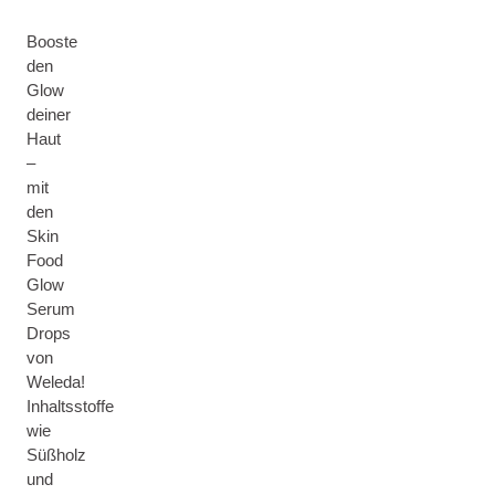
Booste
den
Glow
deiner
Haut
–
mit
den
Skin
Food
Glow
Serum
Drops
von
Weleda!
Inhaltsstoffe
wie
Süßholz
und