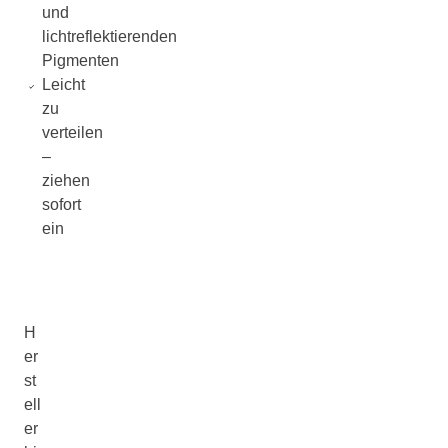
und
lichtreflektierenden
Pigmenten
Leicht
zu
verteilen
–
ziehen
sofort
ein
H
er
st
ell
er