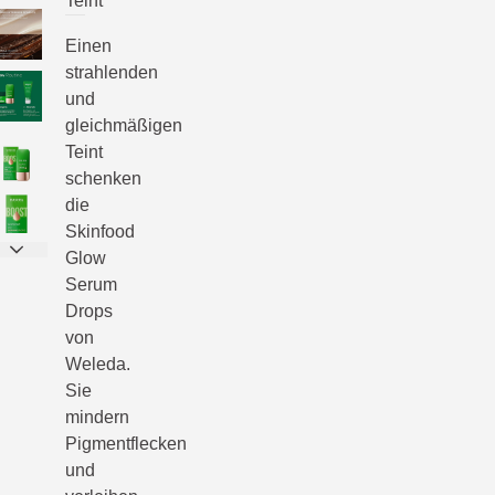
Teint
Einen
strahlenden
und
gleichmäßigen
Teint
schenken
die
Skinfood
Glow
Serum
Drops
von
Weleda.
Sie
mindern
Pigmentflecken
und