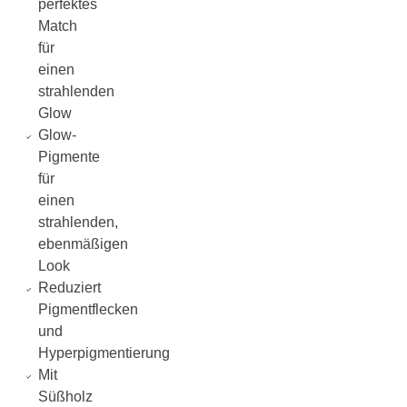
perfektes
Match
für
einen
strahlenden
Glow
Glow-
Pigmente
für
einen
strahlenden,
ebenmäßigen
Look
Reduziert
Pigmentflecken
und
Hyperpigmentierung
Mit
Süßholz