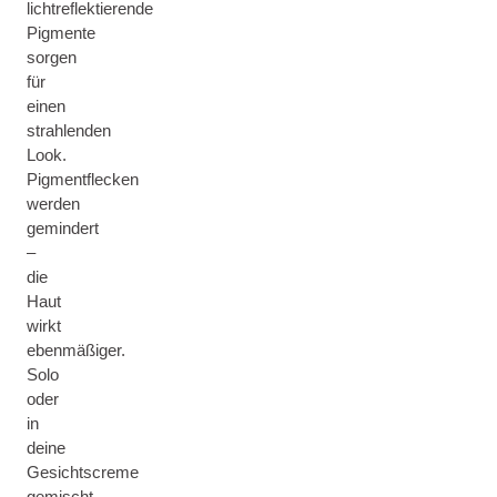
lichtreflektierende
Pigmente
sorgen
für
einen
strahlenden
Look.
Pigmentflecken
werden
gemindert
–
die
Haut
wirkt
ebenmäßiger.
Solo
oder
in
deine
Gesichtscreme
gemischt,